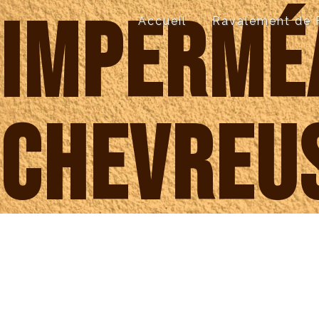
Panneau de gestion des cookies
imperméa
Accueil
Ravalement de 
Chevreu