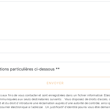
tions particulières ci-dessous **
ENVOYER
x fins de vous contacter et sont enregistrées dans un fichier informatisé. Elles 
uniquées aux seuls destinataires suivants: . Vous disposez de droits d’accès, de r
 et du droit d’introduire une réclamation auprès d’une autorité de contrôle, ainsi
r courrier électronique à l'adresse . Un justificatif d'identité pourra vous être d