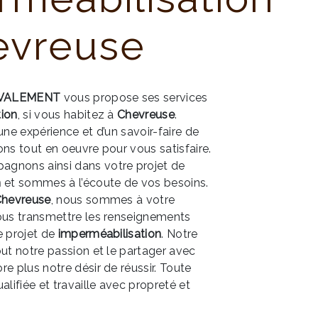
evreuse
VALEMENT
vous propose ses services
tion
, si vous habitez à
Chevreuse
.
une expérience et d’un savoir-faire de
ons tout en oeuvre pour vous satisfaire.
gnons ainsi dans votre projet de
n
et sommes à l’écoute de vos besoins.
hevreuse
, nous sommes à votre
ous transmettre les renseignements
e projet de
imperméabilisation
. Notre
out notre passion et le partager avec
e plus notre désir de réussir. Toute
alifiée et travaille avec propreté et