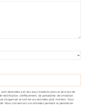
sont destinées à et ses sous-traitants dans le seul but de
ectification, d’effacement, de portabilité, de limitation,
 que d’organiser le sort de vos données post-mortem. Vous
emandé. Nous conservons vos données pendant la période de